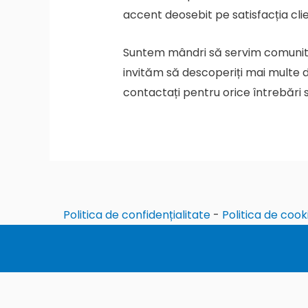
accent deosebit pe satisfacția clien
Suntem mândri să servim comunitate
invităm să descoperiți mai multe 
contactați pentru orice întrebări sa
Politica de confidențialitate
-
Politica de cook