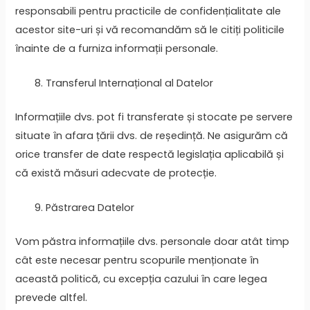
responsabili pentru practicile de confidențialitate ale
acestor site-uri și vă recomandăm să le citiți politicile
înainte de a furniza informații personale.
Transferul Internațional al Datelor
Informațiile dvs. pot fi transferate și stocate pe servere
situate în afara țării dvs. de reședință. Ne asigurăm că
orice transfer de date respectă legislația aplicabilă și
că există măsuri adecvate de protecție.
Păstrarea Datelor
Vom păstra informațiile dvs. personale doar atât timp
cât este necesar pentru scopurile menționate în
această politică, cu excepția cazului în care legea
prevede altfel.