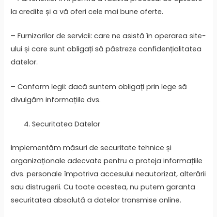
la credite și a vă oferi cele mai bune oferte.
– Furnizorilor de servicii: care ne asistă în operarea site-
ului și care sunt obligați să păstreze confidențialitatea
datelor.
– Conform legii: dacă suntem obligați prin lege să
divulgăm informațiile dvs.
Securitatea Datelor
Implementăm măsuri de securitate tehnice și
organizaționale adecvate pentru a proteja informațiile
dvs. personale împotriva accesului neautorizat, alterării
sau distrugerii. Cu toate acestea, nu putem garanta
securitatea absolută a datelor transmise online.