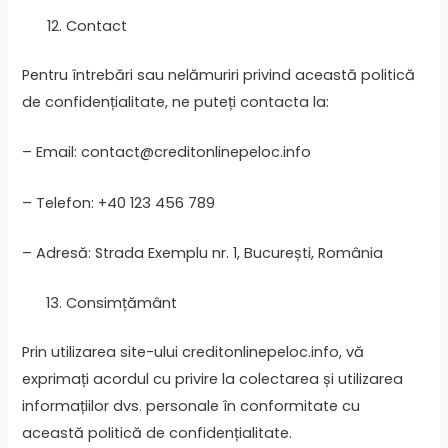
Contact
Pentru întrebări sau nelămuriri privind această politică
de confidențialitate, ne puteți contacta la:
– Email: contact@creditonlinepeloc.info
– Telefon: +40 123 456 789
– Adresă: Strada Exemplu nr. 1, București, România
Consimțământ
Prin utilizarea site-ului creditonlinepeloc.info, vă
exprimați acordul cu privire la colectarea și utilizarea
informațiilor dvs. personale în conformitate cu
această politică de confidențialitate.