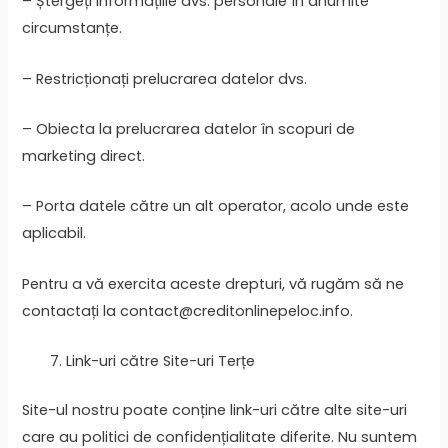
– Ștergeți informațiile dvs. personale în anumite
circumstanțe.
– Restricționați prelucrarea datelor dvs.
– Obiecta la prelucrarea datelor în scopuri de
marketing direct.
– Porta datele către un alt operator, acolo unde este
aplicabil.
Pentru a vă exercita aceste drepturi, vă rugăm să ne
contactați la contact@creditonlinepeloc.info.
Link-uri către Site-uri Terțe
Site-ul nostru poate conține link-uri către alte site-uri
care au politici de confidențialitate diferite. Nu suntem