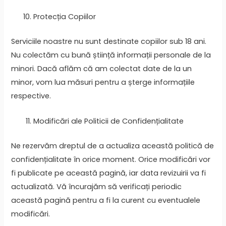
Protecția Copiilor
Serviciile noastre nu sunt destinate copiilor sub 18 ani.
Nu colectăm cu bună știință informații personale de la
minori. Dacă aflăm că am colectat date de la un
minor, vom lua măsuri pentru a șterge informațiile
respective.
Modificări ale Politicii de Confidențialitate
Ne rezervăm dreptul de a actualiza această politică de
confidențialitate în orice moment. Orice modificări vor
fi publicate pe această pagină, iar data revizuirii va fi
actualizată. Vă încurajăm să verificați periodic
această pagină pentru a fi la curent cu eventualele
modificări.