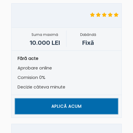
Suma maximă
Dobândă
10.000 LEI
Fixă
Fără acte
Aprobare online
Comision 0%
Decizie câteva minute
APLICĂ ACUM