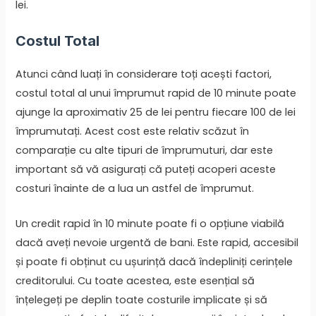
lei.
Costul Total
Atunci când luați în considerare toți acești factori,
costul total al unui împrumut rapid de 10 minute poate
ajunge la aproximativ 25 de lei pentru fiecare 100 de lei
împrumutați. Acest cost este relativ scăzut în
comparație cu alte tipuri de împrumuturi, dar este
important să vă asigurați că puteți acoperi aceste
costuri înainte de a lua un astfel de împrumut.
Un credit rapid în 10 minute poate fi o opțiune viabilă
dacă aveți nevoie urgentă de bani. Este rapid, accesibil
și poate fi obținut cu ușurință dacă îndepliniți cerințele
creditorului. Cu toate acestea, este esențial să
înțelegeți pe deplin toate costurile implicate și să