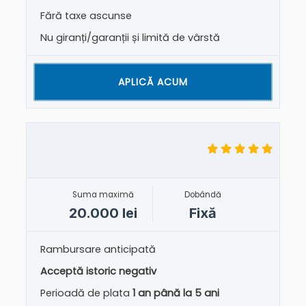
Fără taxe ascunse
Nu giranți/garanții și limită de vârstă
APLICĂ ACUM
Suma maximă
Dobândă
20.000 lei
Fixă
Rambursare anticipată
Acceptă istoric negativ
Perioadă de plata
1 an până la 5 ani