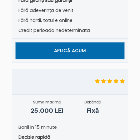
Fără giranți sau garanții
Fără adeverință de venit
Fără hârtii, totul e online
Credit perioada nedeterminată
APLICĂ ACUM
Suma maximă
Dobândă
25.000 LEI
Fixă
Banii in 15 minute
Decizie rapidă