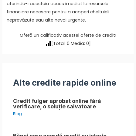
oferindu-i acestuia acces imediat la resursele
financiare necesare pentru a acoperi cheltuieli
neprevăzute sau alte nevoi urgente.
Oferă un calificativ acestei oferte de credit!
[Total:
0
Media:
0
]
Alte credite rapide online
Credit fulger aprobat online fără
verificare, o soluție salvatoare
Blog
Bănci care acordă credit cu istoric