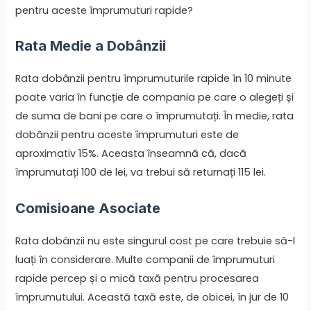
pentru aceste împrumuturi rapide?
Rata Medie a Dobânzii
Rata dobânzii pentru împrumuturile rapide în 10 minute
poate varia în funcție de compania pe care o alegeți și
de suma de bani pe care o împrumutați. În medie, rata
dobânzii pentru aceste împrumuturi este de
aproximativ 15%. Aceasta înseamnă că, dacă
împrumutați 100 de lei, va trebui să returnați 115 lei.
Comisioane Asociate
Rata dobânzii nu este singurul cost pe care trebuie să-l
luați în considerare. Multe companii de împrumuturi
rapide percep și o mică taxă pentru procesarea
împrumutului. Această taxă este, de obicei, în jur de 10