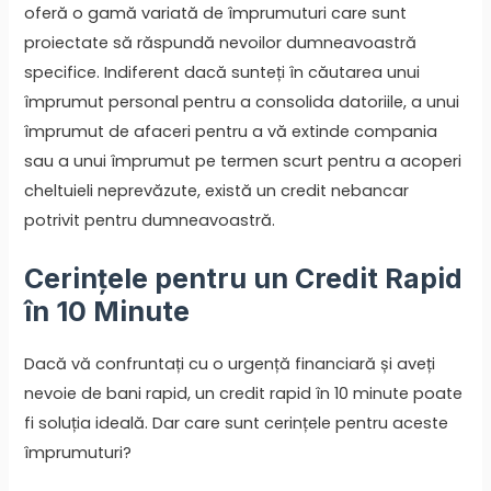
oferă o gamă variată de împrumuturi care sunt
proiectate să răspundă nevoilor dumneavoastră
specifice. Indiferent dacă sunteți în căutarea unui
împrumut personal pentru a consolida datoriile, a unui
împrumut de afaceri pentru a vă extinde compania
sau a unui împrumut pe termen scurt pentru a acoperi
cheltuieli neprevăzute, există un credit nebancar
potrivit pentru dumneavoastră.
Cerințele pentru un Credit Rapid
în 10 Minute
Dacă vă confruntați cu o urgență financiară și aveți
nevoie de bani rapid, un credit rapid în 10 minute poate
fi soluția ideală. Dar care sunt cerințele pentru aceste
împrumuturi?