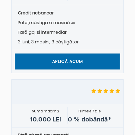
Credit nebancar
Puteți câștiga o mașină 🚗
Fără gaj și intermediari
3 luni, 3 masini, 3 câștigători
APLICĂ ACUM
Suma maximă
Primele 7 zile
10.000 LEI
0 % dobândă*