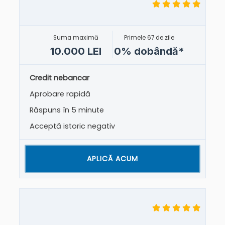
Suma maximă
Primele 67 de zile
10.000 LEI
0% dobândă*
Credit nebancar
Aprobare rapidă
Răspuns în 5 minute
Acceptă istoric negativ
APLICĂ ACUM