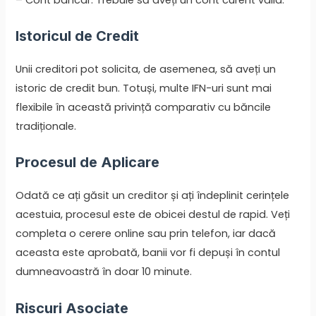
Istoricul de Credit
Unii creditori pot solicita, de asemenea, să aveți un
istoric de credit bun. Totuși, multe IFN-uri sunt mai
flexibile în această privință comparativ cu băncile
tradiționale.
Procesul de Aplicare
Odată ce ați găsit un creditor și ați îndeplinit cerințele
acestuia, procesul este de obicei destul de rapid. Veți
completa o cerere online sau prin telefon, iar dacă
aceasta este aprobată, banii vor fi depuși în contul
dumneavoastră în doar 10 minute.
Riscuri Asociate