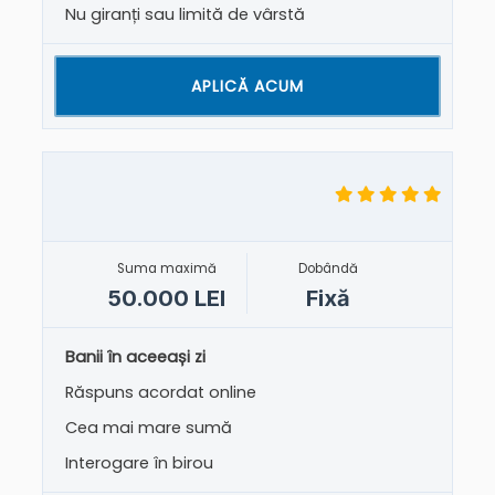
Nu giranți sau limită de vârstă
APLICĂ ACUM
Suma maximă
Dobândă
50.000 LEI
Fixă
Banii în aceeași zi
Răspuns acordat online
Cea mai mare sumă
Interogare în birou