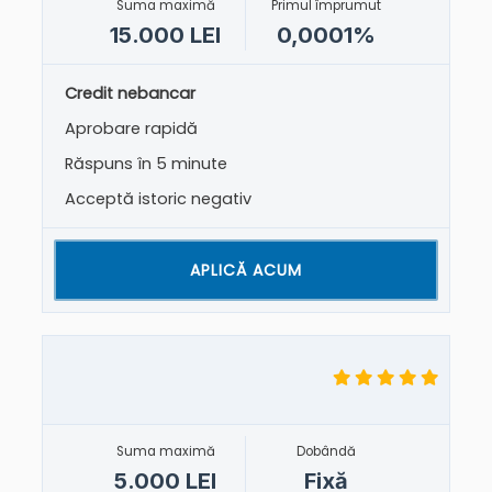
Suma maximă
Primul împrumut
15.000 LEI
0,0001%
Credit nebancar
Aprobare rapidă
Răspuns în 5 minute
Acceptă istoric negativ
APLICĂ ACUM
Suma maximă
Dobândă
5.000 LEI
Fixă