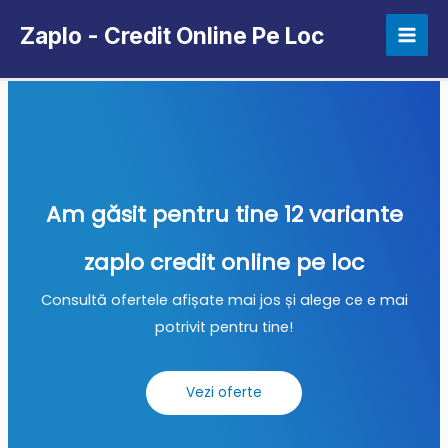
Zaplo - Credit Online Pe Loc
Am găsit pentru tine 12 variante
zaplo credit online pe loc
Consultă ofertele afișate mai jos și alege ce e mai
potrivit pentru tine!
Vezi oferte