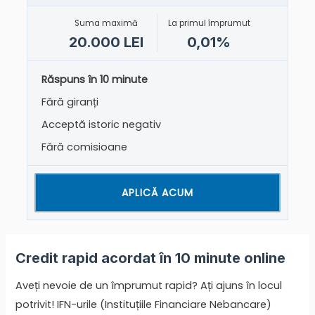
Suma maximă
La primul împrumut
20.000 LEI
0,01%
Răspuns în 10 minute
Fără giranți
Acceptă istoric negativ
Fără comisioane
APLICĂ ACUM
Credit rapid acordat în 10 minute online
Aveți nevoie de un împrumut rapid? Ați ajuns în locul
potrivit! IFN-urile (Instituțiile Financiare Nebancare)