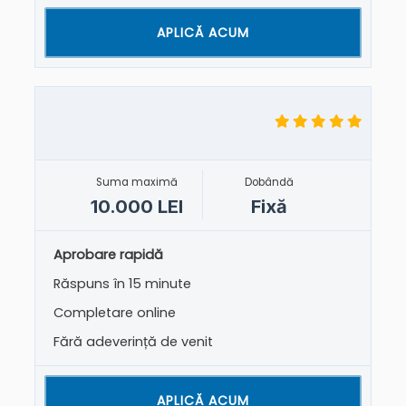
APLICĂ ACUM
Suma maximă
Dobândă
10.000 LEI
Fixă
Aprobare rapidă
Răspuns în 15 minute
Completare online
Fără adeverință de venit
APLICĂ ACUM