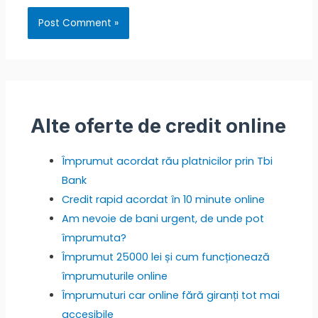
Alte oferte de credit online
Împrumut acordat rău platnicilor prin Tbi
Bank
Credit rapid acordat în 10 minute online
Am nevoie de bani urgent, de unde pot
împrumuta?
Împrumut 25000 lei și cum funcționează
împrumuturile online
Împrumuturi car online fără giranți tot mai
accesibile