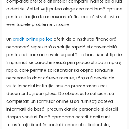
comparați ofertele diferitelor companii înainte de a lua
o decizie. Astfel, veți putea alege cea mai bună opțiune
pentru situația dumneavoastră financiară și veți evita
eventualele probleme viitoare.
Un
credit online pe loc
oferit de o instituție financiară
nebancară reprezintă o soluție rapidă și convenabilă
pentru cei care au nevoie urgentă de bani. Acest tip de
împrumut se caracterizează prin procesul său simplu și
rapid, care permite solicitanților să obțină fondurile
necesare în doar câteva minute, fără a fi nevoie de
vizite la sediul instituției sau de prezentarea unei
documentații complexe. De obicei, este suficient să
completați un formular online și să furnizați câteva
informații de bază, precum datele personale și detalii
despre venituri. După aprobarea cererii, banii sunt
transferați direct în contul bancar al solicitantului,