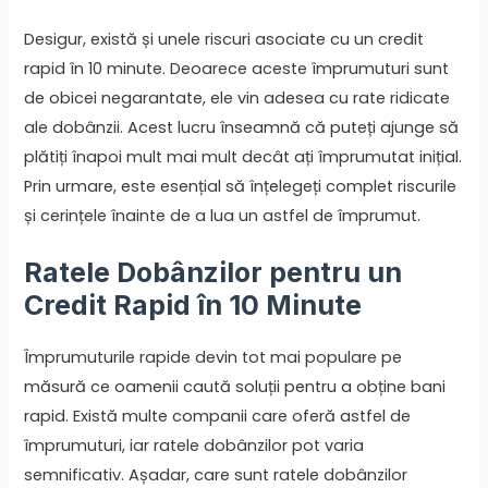
Desigur, există și unele riscuri asociate cu un credit
rapid în 10 minute. Deoarece aceste împrumuturi sunt
de obicei negarantate, ele vin adesea cu rate ridicate
ale dobânzii. Acest lucru înseamnă că puteți ajunge să
plătiți înapoi mult mai mult decât ați împrumutat inițial.
Prin urmare, este esențial să înțelegeți complet riscurile
și cerințele înainte de a lua un astfel de împrumut.
Ratele Dobânzilor pentru un
Credit Rapid în 10 Minute
Împrumuturile rapide devin tot mai populare pe
măsură ce oamenii caută soluții pentru a obține bani
rapid. Există multe companii care oferă astfel de
împrumuturi, iar ratele dobânzilor pot varia
semnificativ. Așadar, care sunt ratele dobânzilor